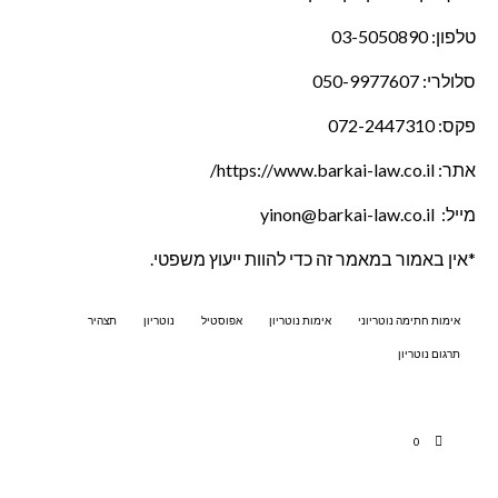
טלפון:
03-5050890
סלולרי:
050-9977607
פקס: 072-2447310
אתר:
https://www.barkai-law.co.il/
מייל: yinon@barkai-law.co.il
*אין באמור במאמר זה כדי להוות ייעוץ משפטי.
אימות חתימה נוטריוני
אימות נוטריון
אפוסטיל
נוטריון
תצהיר
תרגום נוטריון
0