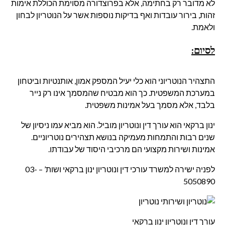
לא מדובר רק בחתימה, אלא בפרוצדורה מסוימת הכוללת אימות
זהות, בירור עובדות ואף בדיקות נוספות אשר על הנוטריון לבחון
ולאמת.
לסיום
:
התצהיר הנוטריוני הוא כלי יעיל המספק אמון, אותנטיות וביטחון
במערכת המשפטית. כך הוא מבטיח שהמסמך אינו רק נייר
בלבד, אלא מסמך בעל אמינות משפטית.
ינון ברקאי הוא עורך דין ונוטריון מוביל. הוא מביא עמו ניסיון של
שנים רבות והתמחות מעמיקה בנושא תצהירים נוטריוניים.
אמינות ושירות מקצועי הם מרכיבי היסוד של עבודתו.
לפניה ישירה למשרד עורכי דין ונוטריון ינון ברקאי ושות’ –
03-
5050890
עורך דין
ונוטריון
ינון ברקאי