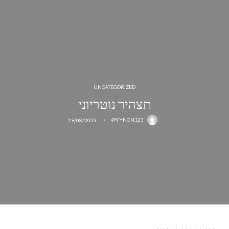
UNCATEGORIZED
תצהיר נוטריוני
19/08/2023
YYNON123@