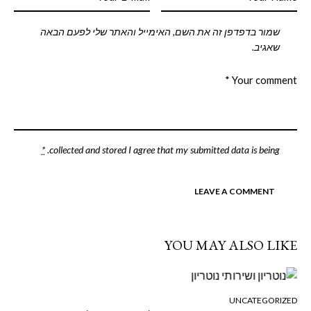
שמור בדפדפן זה את השם, האימייל והאתר שלי לפעם הבאה
שאגיב.
*
.
collected and stored
I agree that my submitted data is being
YOU MAY ALSO LIKE
UNCATEGORIZED